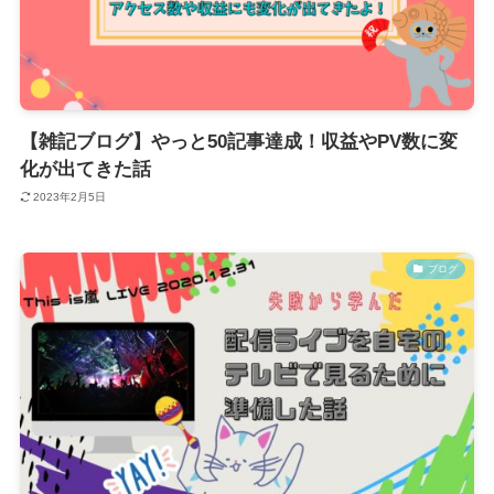
【雑記ブログ】やっと50記事達成！収益やPV数に変
化が出てきた話
2023年2月5日
ブログ