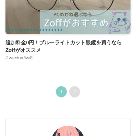
追加料金0円！ブルーライトカット眼鏡を買うなら
Zoffがオススメ
2025年10月20日
1
2