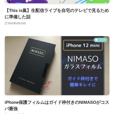
【This is嵐】生配信ライブを自宅のテレビで見るため
に準備した話
2022年4月10日
ブログ
iPhone保護フィルムはガイド枠付きのNIMASOがコス
パ最強