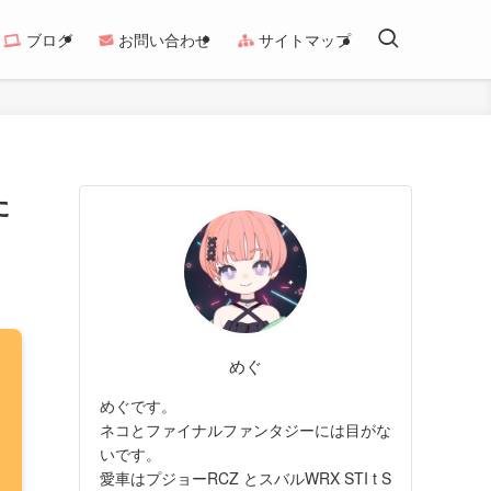
ブログ
お問い合わせ
サイトマップ
た
めぐ
めぐです。
ネコとファイナルファンタジーには目がな
いです。
愛車はプジョーRCZ とスバルWRX STI t S