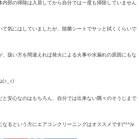
体内部の掃除は入居してから自分では一度も掃除していません
いて気にはしていましたが、除菌シートでサッと拭くくらいで
が、扱い方を間違えれば発火による火事や水漏れの原因にもな
>_<)
だと安心なのはもちろん、自分では出来ない隅々のそうじまで
るという方にエアコンクリーニングはオススメです(*^^)v