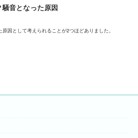
？騒音となった原因
た原因として考えられることが2つほどありました。