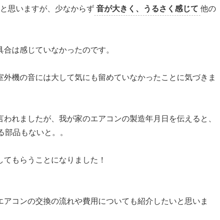
と思いますが、少なからず
音が大きく、うるさく感じて
他の
。
具合は感じていなかったのです。
室外機の音には大して気にも留めていなかったことに気づきま
言われましたが、我が家のエアコンの製造年月日を伝えると、
る部品もないと。。
してもらうことになりました！
エアコンの交換の流れや費用についても紹介したいと思いま