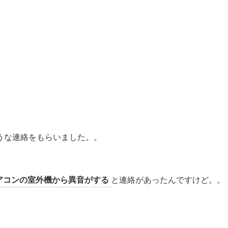
うな連絡をもらいました。。
エアコンの室外機から異音がする
と連絡があったんですけど。。