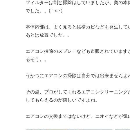
フィルターは割と掃除はしていましたが、奥の本
でした。。(;´･ω･)
本体内部は、よく見ると結構カビなども発生して
あとは放置でした。。
エアコン掃除のスプレーなども市販されています
るそう。。
うかつにエアコンの掃除は自分では出来ませんよね(
その点、プロがしてくれるエアコンクリーニング
してもらえるのが嬉しいですよね。
エアコンの交換まではないけど、ニオイなどが気にな