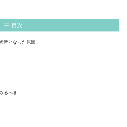
目次
騒音となった原因
みるべき