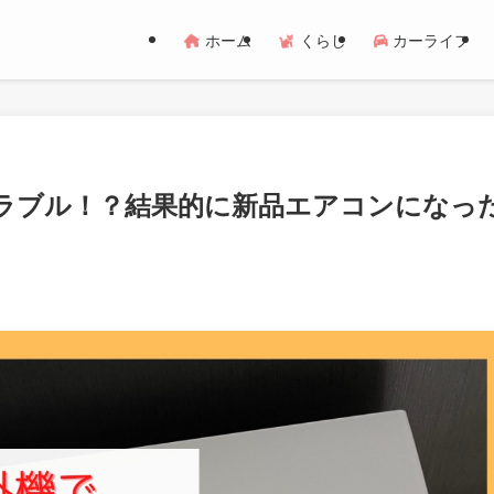
ホーム
くらし
カーライフ
ラブル！？結果的に新品エアコンになっ